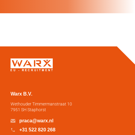
Warx B.V.
Wethouder Timmermanstraat 10
7951 SH Staphorst
praca@warx.nl
+31 522 820 268