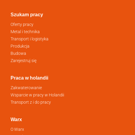
Szukam pracy
Oferty pracy
Metal i technika
Transport i logistyka
Produkcja
Budowa
Zarejestruj się
Praca w holandii
Zakwaterowanie
Wsparcie w pracy w Holandii
Transport z i do pracy
Warx
O Warx