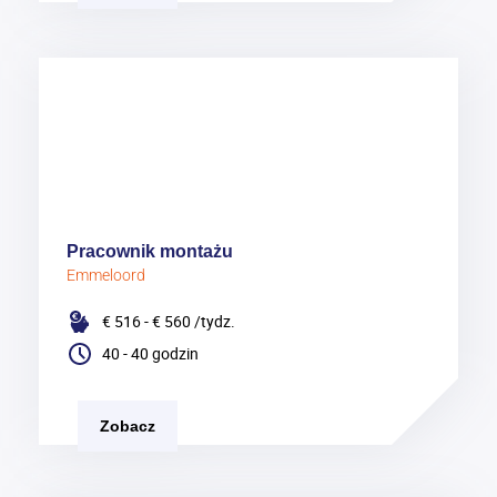
Pracownik montażu
Emmeloord
€ 516 - € 560
/tydz.
40 - 40 godzin
Zobacz