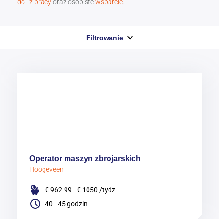
do i z pracy
oraz osobiste
wsparcie
.
Filtrowanie
Operator maszyn zbrojarskich
Hoogeveen
€ 962.99 - € 1050
/tydz.
40 - 45 godzin