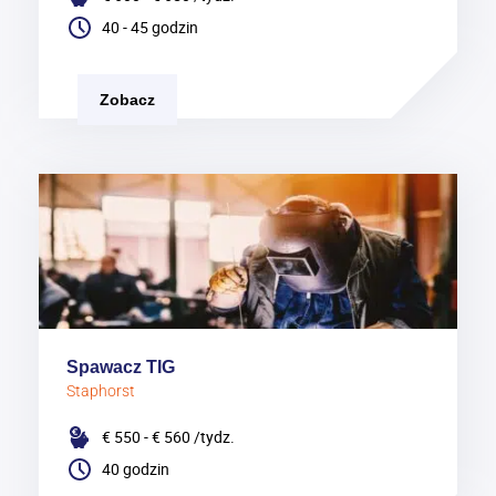
40 - 45 godzin
Zobacz
Spawacz TIG
Staphorst
€ 550 - € 560
/tydz.
40 godzin