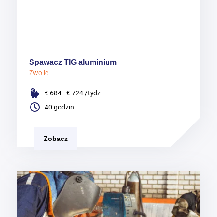
Spawacz TIG aluminium
Zwolle
€ 684 - € 724
/tydz.
40 godzin
Zobacz