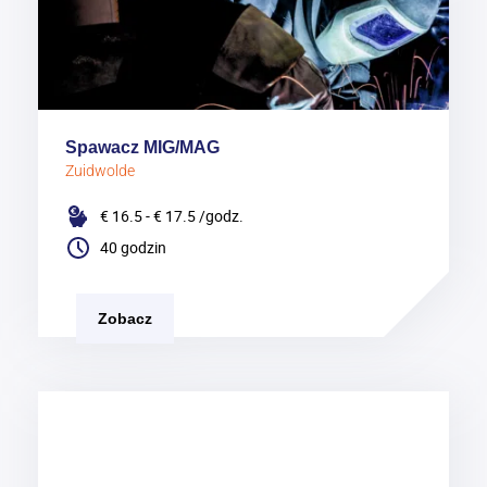
Spawacz MIG/MAG
Zuidwolde
€ 16.5 - € 17.5
/godz.
40 godzin
Zobacz