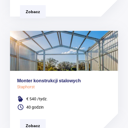
Zobacz
Monter konstrukcji stalowych
Staphorst
€ 540
/tydz.
40 godzin
Zobacz