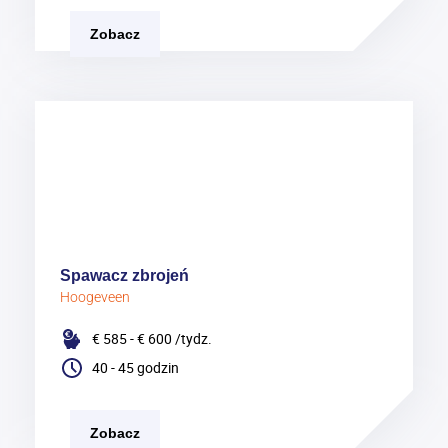
Zobacz
Spawacz zbrojeń
Hoogeveen
€ 585 - € 600
/tydz.
40 - 45 godzin
Zobacz