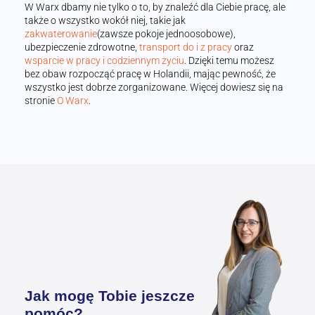
W Warx dbamy nie tylko o to, by znaleźć dla Ciebie pracę, ale
także o wszystko wokół niej, takie jak
zakwaterowanie
(zawsze pokoje jednoosobowe),
ubezpieczenie zdrowotne,
transport do i z pracy
oraz
wsparcie w pracy i codziennym życiu
. Dzięki temu możesz
bez obaw rozpocząć pracę w Holandii, mając pewność, że
wszystko jest dobrze zorganizowane. Więcej dowiesz się na
stronie
O Warx
.
Jak mogę Tobie jeszcze
pomóc?