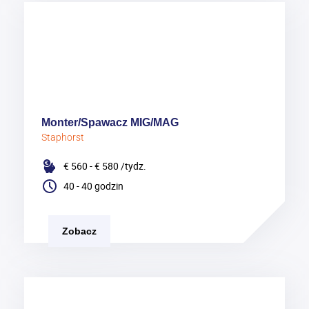
Monter/Spawacz MIG/MAG
Staphorst
€ 560 - € 580
/tydz.
40 - 40 godzin
Zobacz