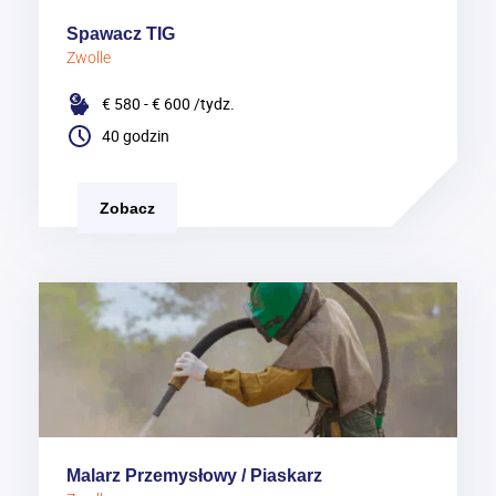
Spawacz TIG
Zwolle
€ 580 - € 600
/tydz.
40 godzin
Zobacz
Malarz Przemysłowy / Piaskarz