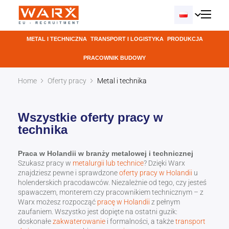
METAL I TECHNICZNA
TRANSPORT I LOGISTYKA
PRODUKCJA
PRACOWNIK BUDOWY
Home
Oferty pracy
Metal i technika
Wszystkie oferty pracy w
technika
Praca w Holandii w branży metalowej i technicznej
Szukasz pracy w
metalurgii lub technice
? Dzięki Warx
znajdziesz pewne i sprawdzone
oferty pracy w Holandii
u
holenderskich pracodawców. Niezależnie od tego, czy jesteś
spawaczem, monterem czy pracownikiem technicznym – z
Warx możesz rozpocząć
pracę w Holandii
z pełnym
zaufaniem. Wszystko jest dopięte na ostatni guzik:
doskonałe
zakwaterowanie
i formalności, a także
transport