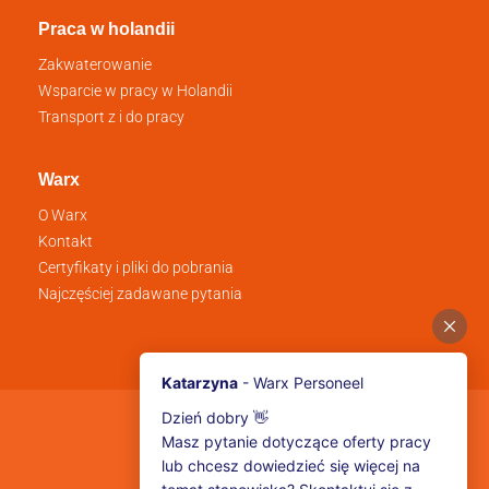
Praca w holandii
Zakwaterowanie
Wsparcie w pracy w Holandii
Transport z i do pracy
Warx
O Warx
Kontakt
Certyfikaty i pliki do pobrania
Najczęściej zadawane pytania
Obserwuj nas