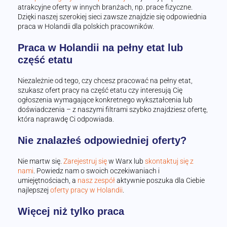
atrakcyjne oferty w innych branżach, np. prace fizyczne.
Dzięki naszej szerokiej sieci zawsze znajdzie się odpowiednia
praca w Holandii dla polskich pracowników.
Praca w Holandii na pełny etat lub
część etatu
Niezależnie od tego, czy chcesz pracować na pełny etat,
szukasz ofert pracy na część etatu czy interesują Cię
ogłoszenia wymagające konkretnego wykształcenia lub
doświadczenia – z naszymi filtrami szybko znajdziesz ofertę,
która naprawdę Ci odpowiada.
Nie znalazłeś odpowiedniej oferty?
Nie martw się.
Zarejestruj się
w Warx lub
skontaktuj się z
nami
. Powiedz nam o swoich oczekiwaniach i
umiejętnościach, a
nasz zespół
aktywnie poszuka dla Ciebie
najlepszej
oferty pracy w Holandii
.
Więcej niż tylko praca