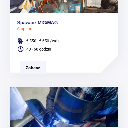
Spawacz MIG/MAG
Staphorst
€ 550 - € 650
/tydz.
40 - 60 godzin
Zobacz